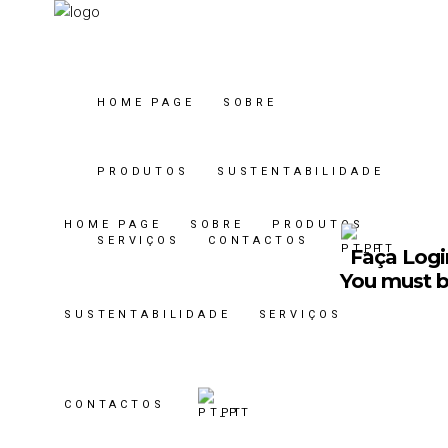
HOME PAGE
SOBRE
PRODUTOS
SUSTENTABILIDADE
HOME PAGE
SOBRE
PRODUTOS
SERVIÇOS
CONTACTOS
PT
Faça Login
You must be
SUSTENTABILIDADE
SERVIÇOS
CONTACTOS
PT