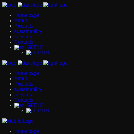
Home page
About
Products
sustainability
services
Contacts
EN
PT
Home page
About
Products
sustainability
services
Contacts
EN
PT
Home page